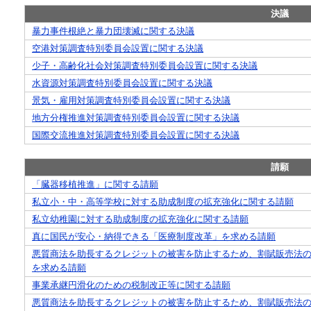
決議
暴力事件根絶と暴力団壊滅に関する決議
空港対策調査特別委員会設置に関する決議
少子・高齢化社会対策調査特別委員会設置に関する決議
水資源対策調査特別委員会設置に関する決議
景気・雇用対策調査特別委員会設置に関する決議
地方分権推進対策調査特別委員会設置に関する決議
国際交流推進対策調査特別委員会設置に関する決議
請願
「臓器移植推進」に関する請願
私立小・中・高等学校に対する助成制度の拡充強化に関する請願
私立幼稚園に対する助成制度の拡充強化に関する請願
真に国民が安心・納得できる「医療制度改革」を求める請願
悪質商法を助長するクレジットの被害を防止するため、割賦販売法
を求める請願
事業承継円滑化のための税制改正等に関する請願
悪質商法を助長するクレジットの被害を防止するため、割賦販売法