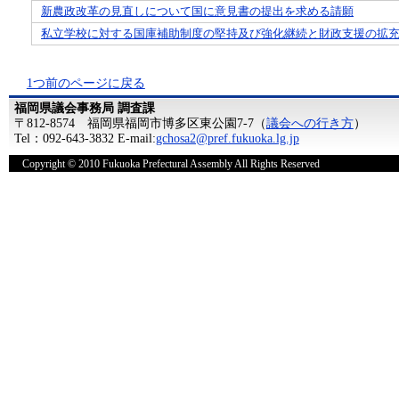
新農政改革の見直しについて国に意見書の提出を求める請願
私立学校に対する国庫補助制度の堅持及び強化継続と財政支援の拡
1つ前のページに戻る
福岡県議会事務局 調査課
〒812-8574 福岡県福岡市博多区東公園7-7（
議会への行き方
）
Tel：092-643-3832 E-mail:
gchosa2@pref.fukuoka.lg.jp
Copyright © 2010 Fukuoka Prefectural Assembly All Rights Reserved