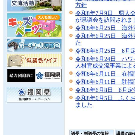
方針
令和8年7月9日 県
が県議会を訪問されま
令和8年6月25日 海
令和8年6月25日 海
た
令和8年6月25日 6月
令和8年6月24日 ハ
人材育成交流事業によ
令和8年6月11日 在
令和8年6月11日 駐
令和8年6月8日 6月
令和8年6月5日 ふく
ました
議長・副議長の情報
議員の紹