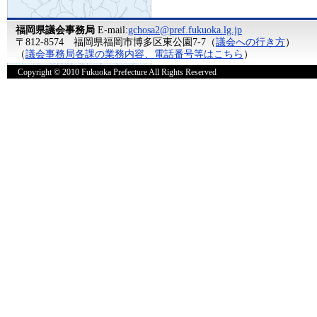
福岡県議会事務局
E-mail:
gchosa2@pref.fukuoka.lg.jp
〒812-8574 福岡県福岡市博多区東公園7-7（
議会への行き方
）
（
議会事務局各課の業務内容、電話番号等はこちら
）
Copyright © 2010 Fukuoka Prefecture All Rights Reserved