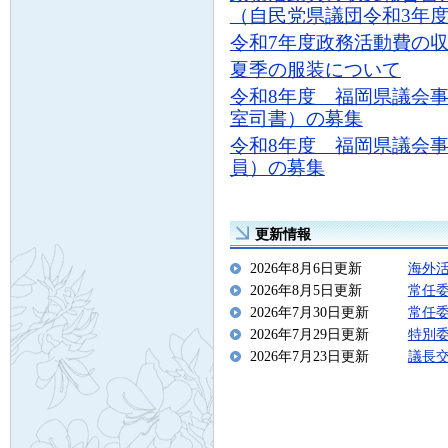
（自民党県議団令和3年度
令和7年度政務活動費の
夏季の服装について
令和8年度 福岡県議会
室司書）の募集
令和8年度 福岡県議会
員）の募集
更新情報
2026年8月6日更新
海外
2026年8月5日更新
常任
2026年7月30日更新
常任
2026年7月29日更新
特別
2026年7月23日更新
議長