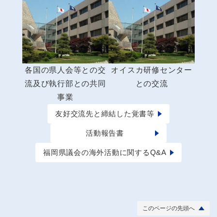
各国の県人会等との交
オイスカ研修センター
流及び執行部との共同
との交流
事業
友好交流先と締結した覚書等
活動報告書
福岡県議会の海外活動に関するQ&A
このページの先頭へ