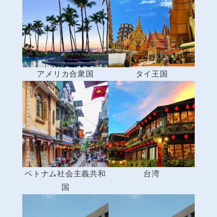
アメリカ合衆国
タイ王国
ベトナム社会主義共和
台湾
国