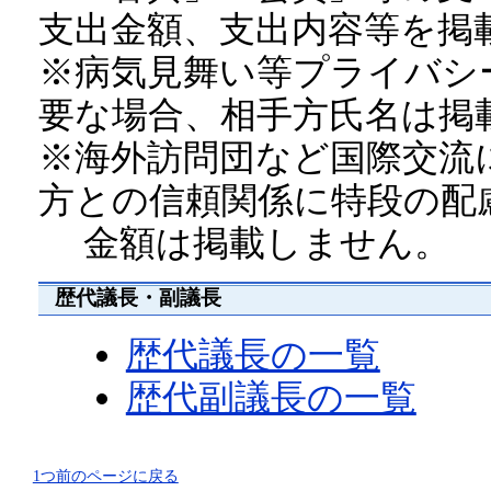
支出金額、支出内容等を掲
※病気見舞い等プライバシ
要な場合、相手方氏名は掲
※海外訪問団など国際交流
方との信頼関係に特段の配
金額は掲載しません。
歴代議長・副議長
歴代議長の一覧
歴代副議長の一覧
1つ前のページに戻る