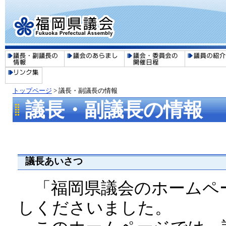
トップページ
>
議長・副議長の情報
議長・副議長の情報
議長あいさつ
「福岡県議会のホームペ
しくださいました。