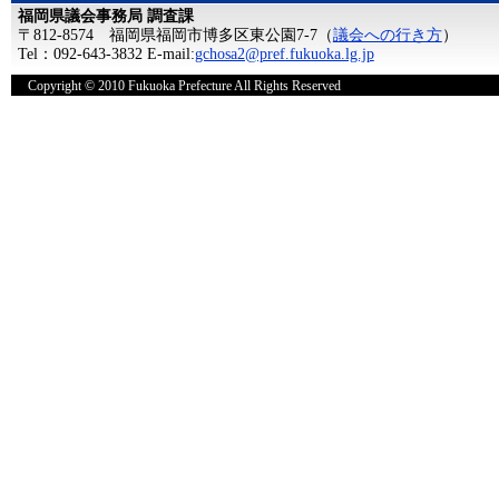
福岡県議会事務局 調査課
〒812-8574 福岡県福岡市博多区東公園7-7（
議会への行き方
）
Tel：092-643-3832 E-mail:
gchosa2@pref.fukuoka.lg.jp
Copyright © 2010 Fukuoka Prefecture All Rights Reserved