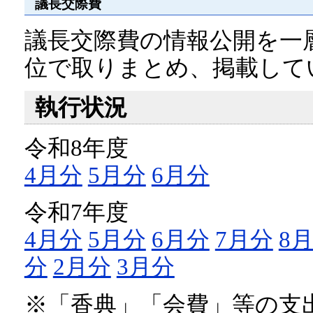
議長交際費
議長交際費の情報公開を一
位で取りまとめ、掲載して
執行状況
令和8年度
4月分
5月分
6月分
令和7年度
4月分
5月分
6月分
7月分
8
分
2月分
3月分
※「香典」「会費」等の支