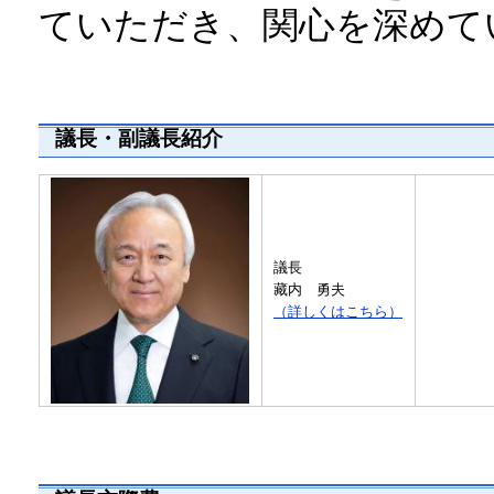
ていただき、関心を深めて
議長・副議長紹介
議長
藏内 勇夫
（詳しくはこちら）