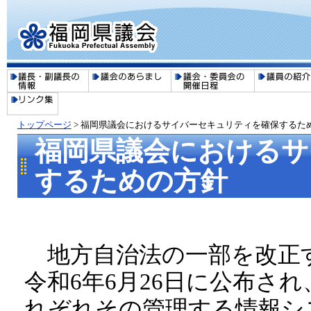
トップページ
>
福岡県議会におけるサイバーセキュリティを確保するた
福岡県議会におけるサ
するための方針
地方自治法の一部を改正す
令和6年6月26日に公布さ
れぞれその管理する情報シ