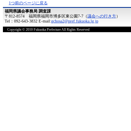
1つ前のページに戻る
福岡県議会事務局 調査課
〒812-8574 福岡県福岡市博多区東公園7-7（
議会への行き方
）
Tel：092-643-3832 E-mail:
gchosa2@pref.fukuoka.lg.jp
Copyright © 2010 Fukuoka Prefecture All Rights Reserved