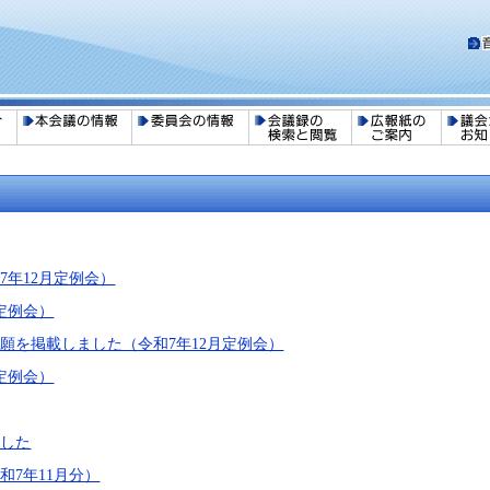
年12月定例会）
定例会）
願を掲載しました（令和7年12月定例会）
定例会）
ました
7年11月分）