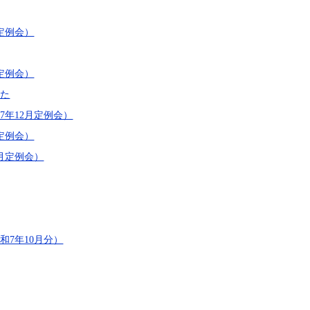
定例会）
定例会）
した
年12月定例会）
定例会）
月定例会）
7年10月分）