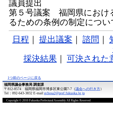
議員提出
第５号議案 福岡県におけ
るための条例の制定につい
日程
｜
提出議案
｜
諮問
｜
採決結果
｜
可決された
1つ前のページに戻る
福岡県議会事務局 調査課
〒812-8574 福岡県福岡市博多区東公園7-7（
議会への行き方
）
Tel：092-643-3832 E-mail:
gchosa2@pref.fukuoka.lg.jp
Copyright © 2010 Fukuoka Prefectural Assembly All Rights Reserved