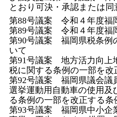
とおり可決・承認または同
第88号議案 令和４年度福
第89号議案 令和４年度福
第90号議案 福岡県税条
いて
第91号議案 地方活力向
税に関する条例の一部を改
第92号議案 福岡県議会
選挙運動用自動車の使用及
る条例の一部を改正する条
第93号議案 福岡県中小