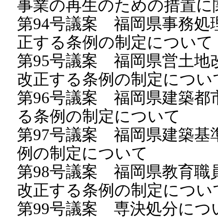
事業の再生のための措置に
第94号議案 福岡県事務
正する条例の制定について
第95号議案 福岡県営土
改正する条例の制定につい
第96号議案 福岡県建築
る条例の制定について
第97号議案 福岡県建築
例の制定について
第98号議案 福岡県教育
改正する条例の制定につい
第99号議案 専決処分に