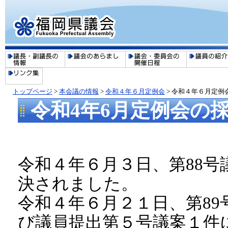
トップページ
>
本会議の情報
>
令和４年６月定例会
> 令和４年６月定例
令和4年6月定例会の
令和４年６月３日、第88
決されました。
令和４年６月２１日、第89
び議員提出第５号議案１件