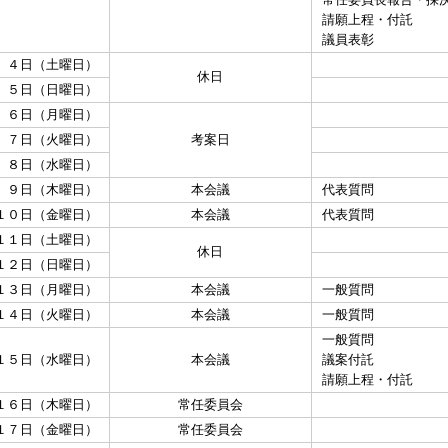
請願上程・付託
議員表彰
 ４日（土曜日）
休日
 ５日（日曜日）
 ６日（月曜日）
 ７日（火曜日）
考案日
 ８日（水曜日）
 ９日（木曜日）
本会議
代表質問
１０日（金曜日）
本会議
代表質問
１１日（土曜日）
休日
１２日（日曜日）
１３日（月曜日）
本会議
一般質問
１４日（火曜日）
本会議
一般質問
一般質問
１５日（水曜日）
本会議
議案付託
請願上程・付託
１６日（木曜日）
常任委員会
１７日（金曜日）
常任委員会