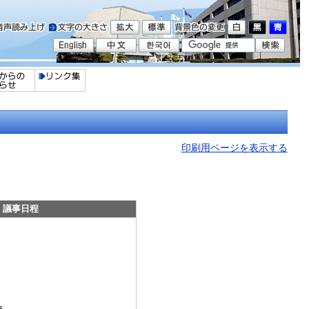
印刷用ページを表示する
議事日程
決