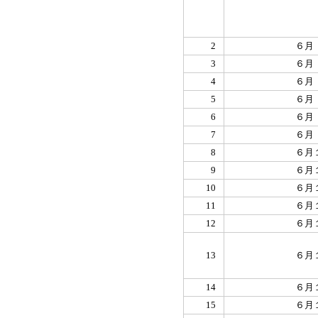
2
６月
3
６月
4
６月
5
６月
6
６月
7
６月
8
６月
9
６月
10
６月
11
６月
12
６月
13
６月
14
６月
15
６月