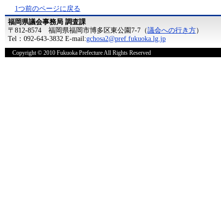
1つ前のページに戻る
福岡県議会事務局 調査課
〒812-8574 福岡県福岡市博多区東公園7-7（
議会への行き方
）
Tel：092-643-3832 E-mail:
gchosa2@pref.fukuoka.lg.jp
Copyright © 2010 Fukuoka Prefecture All Rights Reserved