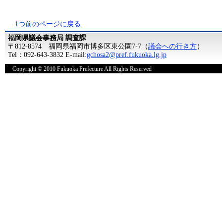
1つ前のページに戻る
福岡県議会事務局 調査課
〒812-8574 福岡県福岡市博多区東公園7-7（
議会への行き方
）
Tel：092-643-3832 E-mail:
gchosa2@pref.fukuoka.lg.jp
Copyright © 2010 Fukuoka Prefecture All Rights Reserved