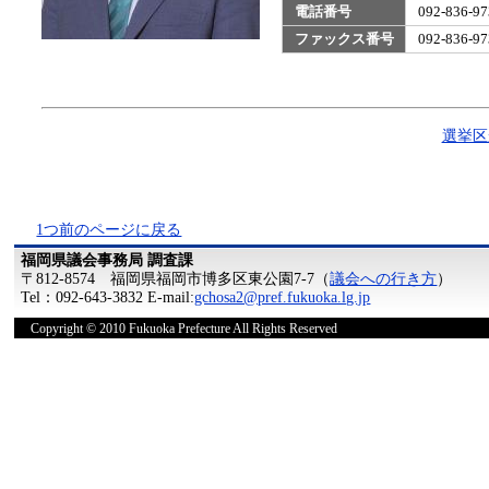
電話番号
092-836
ファックス番号
092-836
選挙区
1つ前のページに戻る
福岡県議会事務局 調査課
〒812-8574 福岡県福岡市博多区東公園7-7（
議会への行き方
）
Tel：092-643-3832 E-mail:
gchosa2@pref.fukuoka.lg.jp
Copyright © 2010 Fukuoka Prefecture All Rights Reserved