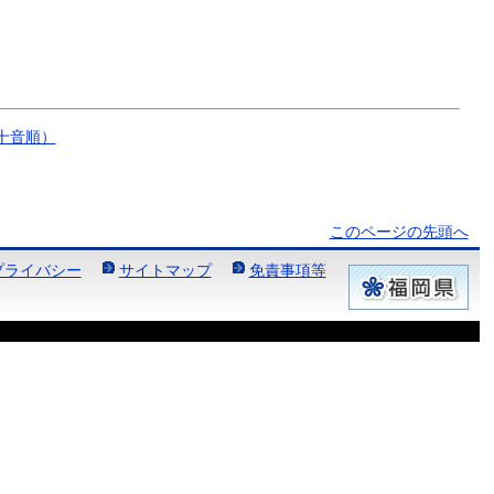
十音順）
このページの先頭へ
プライバシー
サイトマップ
免責事項等