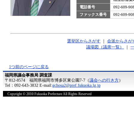
電話番号
092-609-
ファックス番号
092-609-
選挙区からさがす
｜
会派からさが
議場図（議席一覧）
｜
1つ前のページに戻る
福岡県議会事務局 調査課
〒812-8574 福岡県福岡市博多区東公園7-7（
議会への行き方
）
Tel：092-643-3832 E-mail:
gchosa2@pref.fukuoka.lg.jp
Copyright © 2010 Fukuoka Prefecture All Rights Reserved