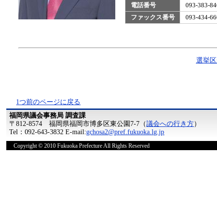
電話番号
093-383
ファックス番号
093-434
選挙区
1つ前のページに戻る
福岡県議会事務局 調査課
〒812-8574 福岡県福岡市博多区東公園7-7（
議会への行き方
）
Tel：092-643-3832 E-mail:
gchosa2@pref.fukuoka.lg.jp
Copyright © 2010 Fukuoka Prefecture All Rights Reserved