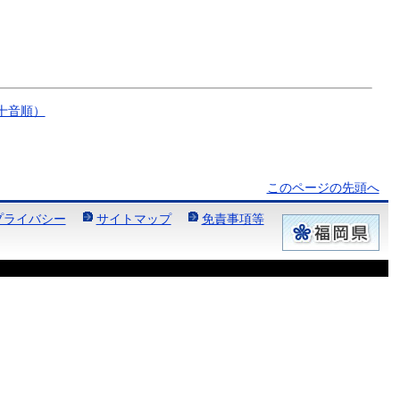
十音順）
このページの先頭へ
プライバシー
サイトマップ
免責事項等