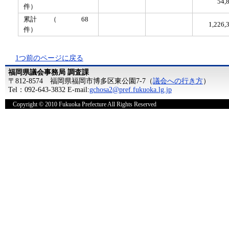
54,
件）
累計 （ 68
1,226
件）
1つ前のページに戻る
福岡県議会事務局 調査課
〒812-8574 福岡県福岡市博多区東公園7-7（
議会への行き方
）
Tel：092-643-3832 E-mail:
gchosa2@pref.fukuoka.lg.jp
Copyright © 2010 Fukuoka Prefecture All Rights Reserved