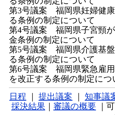
る条例の制定について
第3号議案 福岡県妊婦健
る条例の制定について
第4号議案 福岡県子宮頸
金条例の制定について
第5号議案 福岡県介護基
る条例の制定について
第6号議案 福岡県緊急雇
を改正する条例の制定につ
日程
｜
提出議案
｜
知事議
採決結果
｜
審議の概要
｜可