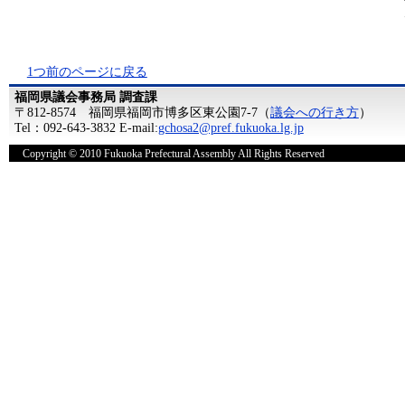
1つ前のページに戻る
福岡県議会事務局 調査課
〒812-8574 福岡県福岡市博多区東公園7-7（
議会への行き方
）
Tel：092-643-3832 E-mail:
gchosa2@pref.fukuoka.lg.jp
Copyright © 2010 Fukuoka Prefectural Assembly All Rights Reserved