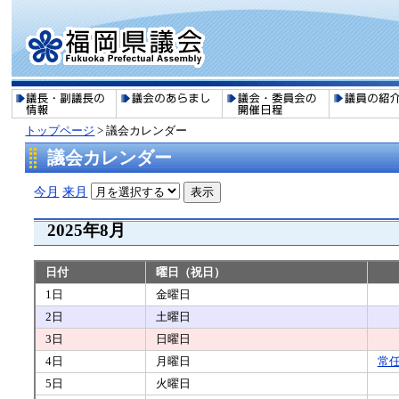
トップページ
>
議会カレンダー
議会カレンダー
今月
来月
2025年8月
日付
曜日（祝日）
1日
金曜日
2日
土曜日
3日
日曜日
4日
月曜日
常
5日
火曜日