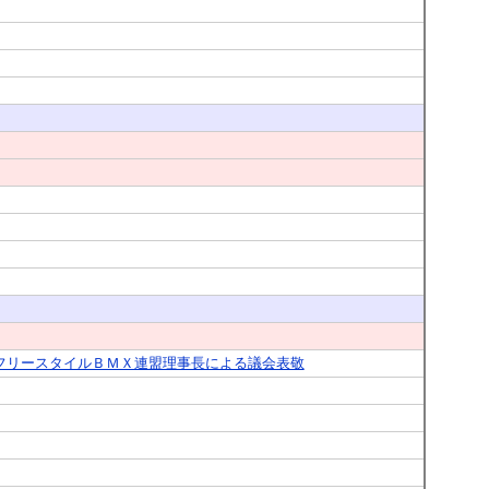
全日本フリースタイルＢＭＸ連盟理事長による議会表敬