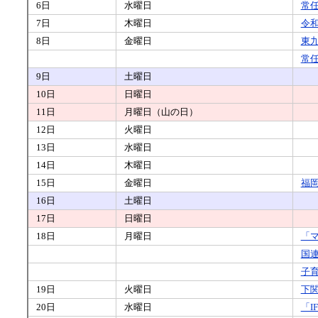
6日
水曜日
常
7日
木曜日
令
8日
金曜日
東
常
9日
土曜日
10日
日曜日
11日
月曜日（山の日）
12日
火曜日
13日
水曜日
14日
木曜日
15日
金曜日
福
16日
土曜日
17日
日曜日
18日
月曜日
「マ
国
子
19日
火曜日
下
20日
水曜日
「I