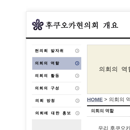
HOME
> 의회의 
의회의 역할
우리 후쿠오카현