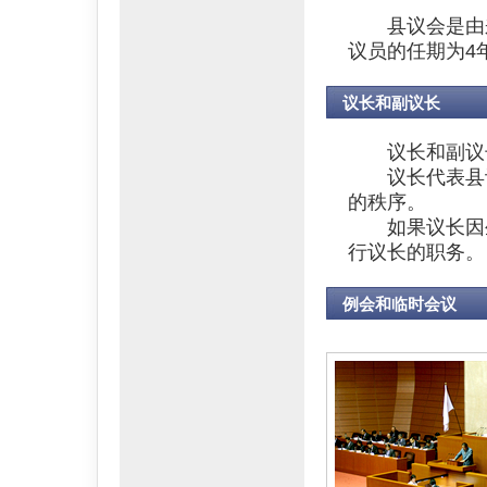
县议会是由来自
议员的任期为4
议长和副议长
议长和副议长
议长代表县议
的秩序。
如果议长因生
行议长的职务。
例会和临时会议