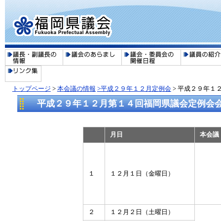
トップページ
>
本会議の情報
>平成２９年１２月定例会
> 平成２９年１
平成２９年１２月第１４回福岡県議会定例会
月日
本会議
１
１２月１日（金曜日）
２
１２月２日（土曜日）