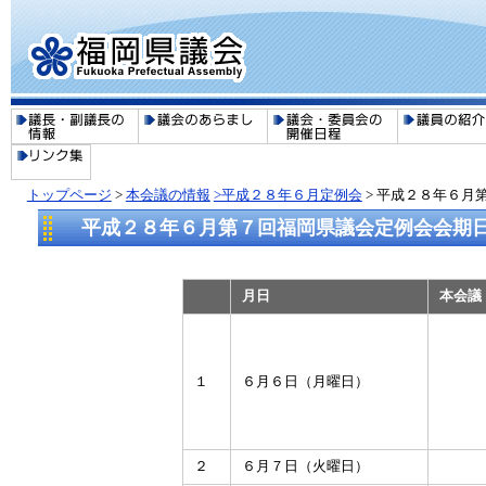
トップページ
>
本会議の情報
>平成２８年６月定例会
> 平成２８年６月
平成２８年６月第７回福岡県議会定例会会期
月日
本会議
１
６月６日（月曜日）
２
６月７日（火曜日）