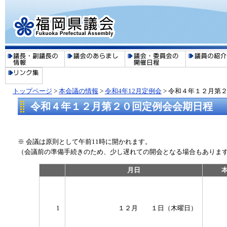
トップページ
>
本会議の情報
>
令和4年12月定例会
> 令和４年１２月第
令和４年１２月第２０回定例会会期日程
※ 会議は原則として午前11時に開かれます。
（会議前の準備手続きのため、少し遅れての開会となる場合もありま
月日
1
１２月 １日（木曜日）