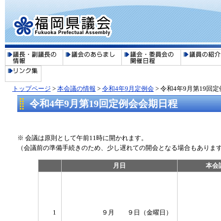
トップページ
>
本会議の情報
>
令和4年9月定例会
> 令和4年9月第19回
令和4年9月第19回定例会会期日程
※ 会議は原則として午前11時に開かれます。
（会議前の準備手続きのため、少し遅れての開会となる場合もありま
月日
本会
1
９月 ９日（金曜日）