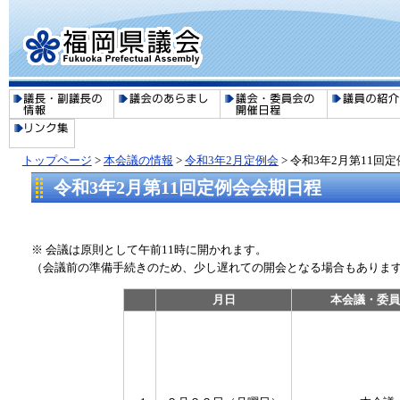
トップページ
>
本会議の情報
>
令和3年2月定例会
> 令和3年2月第11回
令和3年2月第11回定例会会期日程
※ 会議は原則として午前11時に開かれます。
（会議前の準備手続きのため、少し遅れての開会となる場合もありま
月日
本会議・委