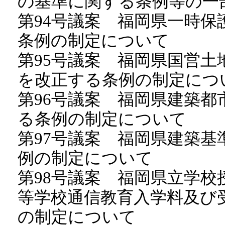
の基準に関する条例等の一
第94号議案 福岡県一時
条例の制定について
第95号議案 福岡県国営
を改正する条例の制定につ
第96号議案 福岡県建築
る条例の制定について
第97号議案 福岡県建築
例の制定について
第98号議案 福岡県立学
等学校通信教育入学料及び
の制定について