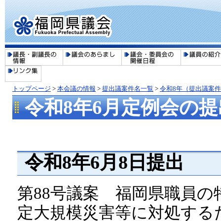
トップページ
>
本会議の情報
>
提出議案件名一覧
>
令和8年（提出議案
令和8年6月定例会の
令和8年6月8日提出
第88号議案 福岡県職員
定大規模災害等に対処する