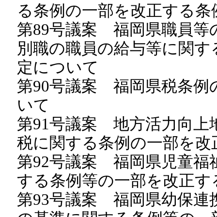
る条例の一部を改正する
第89号議案 福岡県職員
別職の職員の給与等に関す
定について
第90号議案 福岡県税条
いて
第91号議案 地方活力向
税に関する条例の一部を改
第92号議案 福岡県児童
する条例等の一部を改正す
第93号議案 福岡県幼保