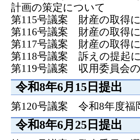
計画の策定について
第115号議案 財産の取得
第116号議案 財産の取得
第117号議案 財産の取得
第118号議案 訴えの提起
第119号議案 収用委員会
令和8年6月15日提出
第120号議案 令和8年度
令和8年6月25日提出