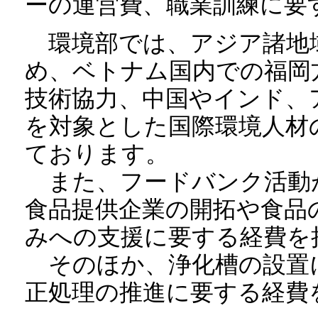
ーの運営費、職業訓練に要
環境部では、アジア諸地
め、ベトナム国内での福岡
技術協力、中国やインド、
を対象とした国際環境人材
ております。
また、フードバンク活動
食品提供企業の開拓や食品
みへの支援に要する経費を
そのほか、浄化槽の設置
正処理の推進に要する経費