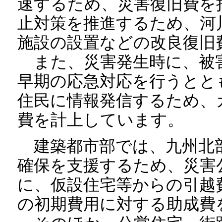
速するため、災害復旧費を
止対策を推進するため、河
施設の設置などの改良復旧
また、災害発生時に、被
早期の応急対応を行うとと
住民に情報発信するため、
費を計上しています。
建築都市部では、九州北
確保を支援するため、災害
に、仮設住宅等からの引越
の初期費用に対する助成費