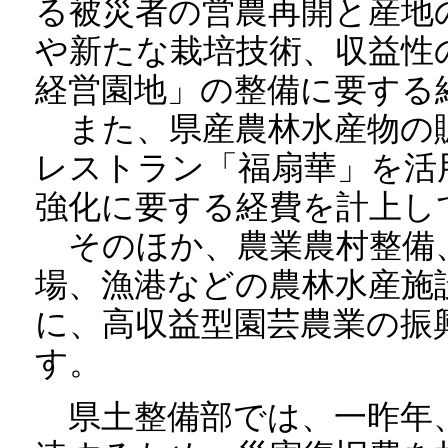
る被災者の営農再開と産地
や新たな栽培技術、収益性
経営園地」の整備に要する
また、県産農林水産物の
レストラン「福扇華」を活
強化に要する経費を計上し
そのほか、農業農村整備
場、漁港などの農林水産施
に、高収益型園芸農業の振
す。
県土整備部では、一昨年