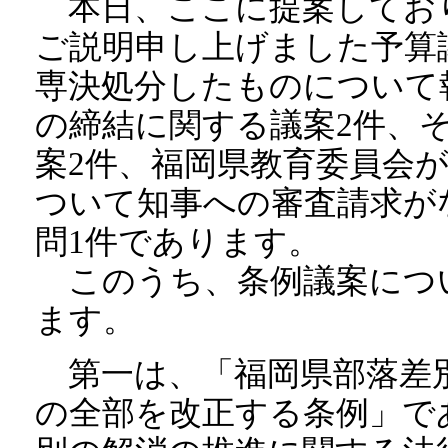
本日、ここに提案してお
ご説明申し上げました予算議
専決処分したものについて
の締結に関する議案2件、
案2件、福岡県教育委員会
ついて知事への審査請求が
問1件であります。
このうち、条例議案につ
ます。
第一は、「福岡県部落差
の全部を改正する条例」で