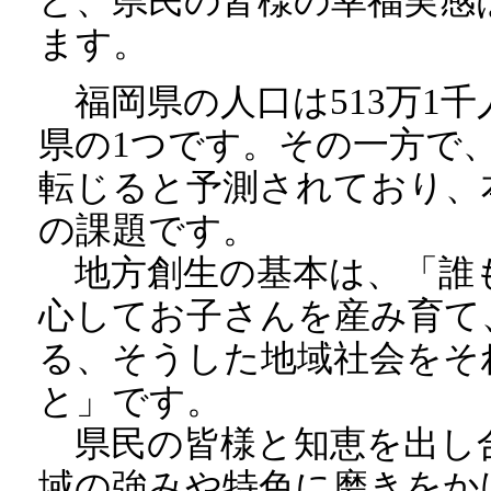
ど、県民の皆様の幸福実感
ます。
福岡県の人口は513万1千
県の1つです。その一方で
転じると予測されており、
の課題です。
地方創生の基本は、「誰
心してお子さんを産み育て
る、そうした地域社会をそ
と」です。
県民の皆様と知恵を出し
域の強みや特色に磨きをか