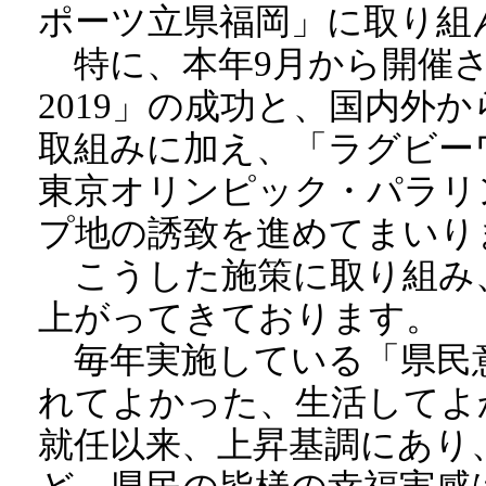
ポーツ立県福岡」に取り組
特に、本年9月から開催さ
2019」の成功と、国内外
取組みに加え、「ラグビーワー
東京オリンピック・パラリ
プ地の誘致を進めてまいり
こうした施策に取り組み
上がってきております。
毎年実施している「県民
れてよかった、生活してよ
就任以来、上昇基調にあり