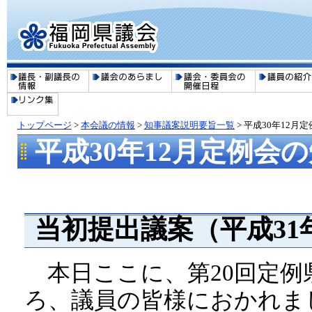
トップページ
>
本会議の情報
>
知事議案説明要旨一覧
>
平成30年12月
平成30年12月定例会
当初提出議案（平成31
本日ここに、第20回定例
ろ、議員の皆様におかれま