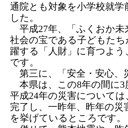
通院とも対象を小学校就学
した。
平成27年、「ふくおか未
社会の宝である子どもたち
躍する「人財」に育つよう
です。
第三に、「安全・安心、
本県は、この8年の間に3
平成24年の災害について
完了し、一昨年、昨年の災
を挙げているところです。