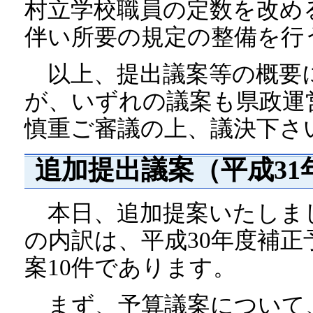
村立学校職員の定数を改め
伴い所要の規定の整備を行
以上、提出議案等の概要
が、いずれの議案も県政運
慎重ご審議の上、議決下さ
追加提出議案（平成31年
本日、追加提案いたしまし
の内訳は、平成30年度補正
案10件であります。
まず、予算議案について