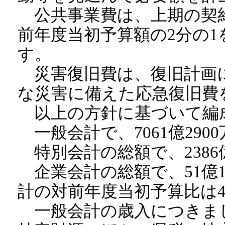
公共事業費は、上期の契
前年度当初予算額の2分の
す。
災害復旧費は、復旧計画
な災害に備えた応急復旧費
以上の方針に基づいて編
一般会計で、7061億290
特別会計の総額で、2386億
企業会計の総額で、51億1
計の対前年度当初予算比は4
一般会計の歳入につきま