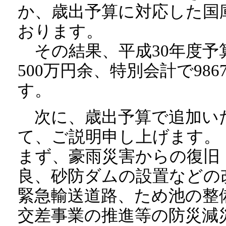
か、歳出予算に対応した国
おります。
その結果、平成30年度予算
500万円余、特別会計で98
す。
次に、歳出予算で追加い
て、ご説明申し上げます。
まず、豪雨災害からの復旧
良、砂防ダムの設置などの
緊急輸送道路、ため池の整
交差事業の推進等の防災減