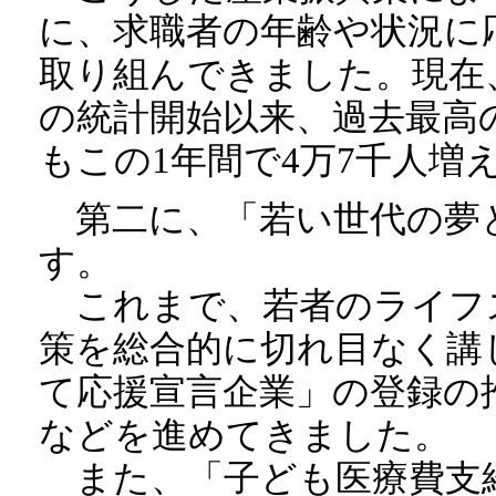
に、求職者の年齢や状況に
取り組んできました。現在
の統計開始以来、過去最高
もこの1年間で4万7千人増
第二に、「若い世代の夢
す。
これまで、若者のライフ
策を総合的に切れ目なく講
て応援宣言企業」の登録の
などを進めてきました。
また、「子ども医療費支