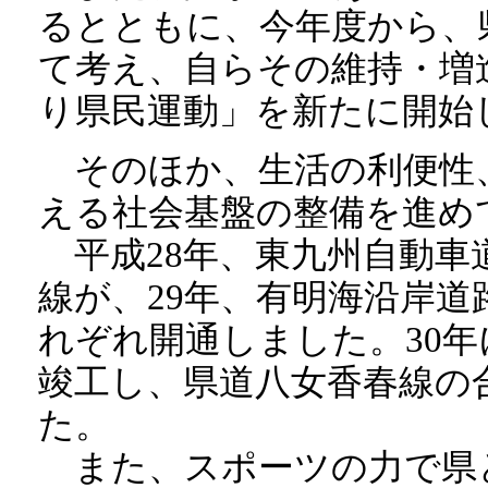
るとともに、今年度から、
て考え、自らその維持・増
り県民運動」を新たに開始
そのほか、生活の利便性
える社会基盤の整備を進め
平成28年、東九州自動車
線が、29年、有明海沿岸
れぞれ開通しました。30
竣工し、県道八女香春線の
た。
また、スポーツの力で県