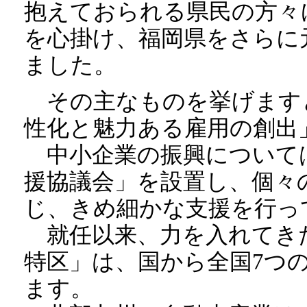
抱えておられる県民の方々
を心掛け、福岡県をさらに
ました。
その主なものを挙げます
性化と魅力ある雇用の創出
中小企業の振興については
援協議会」を設置し、個々
じ、きめ細かな支援を行っ
就任以来、力を入れてき
特区」は、国から全国7つ
ます。