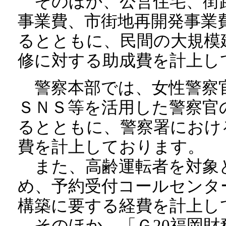
そのほか、公営住宅、街
事業費、市街地再開発事業
るとともに、民間の大規模
修に対する助成費を計上し
警察本部では、女性警察
ＳＮＳ等を活用した警察官
るとともに、警察署におけ
費を計上しております。
また、高齢運転者を対象
め、予約受付コールセンタ
構築に要する経費を計上し
そのほか、「Ｇ20福岡財