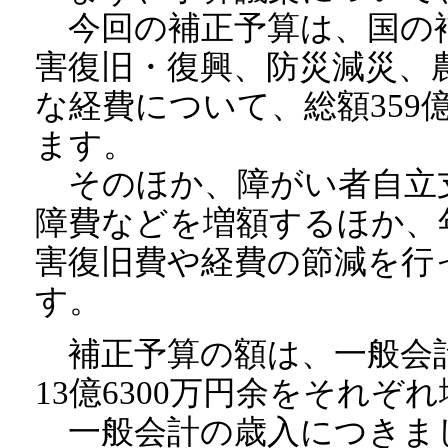
今回の補正予算は、国の
害復旧・復興、防災減災、
な経費について、総額359
ます。
そのほか、障がい者自立
障費などを増額するほか、
害復旧費や経費の節減を行
す。
補正予算の額は、一般会計で
13億6300万円余をそれぞ
一般会計の歳入につきま