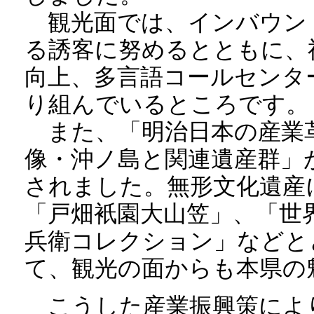
観光面では、インバウン
る誘客に努めるとともに、
向上、多言語コールセンタ
り組んでいるところです。
また、「明治日本の産業
像・沖ノ島と関連遺産群」
されました。無形文化遺産
「戸畑衹園大山笠」、「世
兵衛コレクション」などと
て、観光の面からも本県の
こうした産業振興策によ