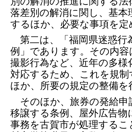
別の解消の推進に関する法
落差別の解消に関し、基本
するほか、必要な事項を定
第二は、「福岡県迷惑行
例」であります。その内容
撮影行為など、近年の多様
対応するため、これを規制
ほか、所要の規定の整備を
そのほか、旅券の発給申
移譲する条例、屋外広告物
事務を古賀市が処理するこ