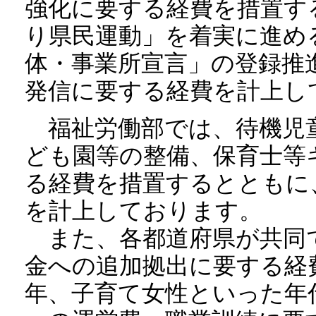
強化に要する経費を措置す
り県民運動」を着実に進め
体・事業所宣言」の登録推
発信に要する経費を計上し
福祉労働部では、待機児
ども園等の整備、保育士等
る経費を措置するとともに
を計上しております。
また、各都道府県が共同
金への追加拠出に要する経
年、子育て女性といった年