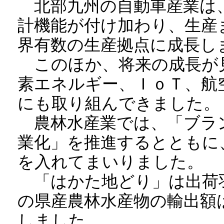
北部九州の自動車産業は、
計機能が付け加わり、生産
界有数の生産拠点に成長し
このほか、将来の成長が
素エネルギー、ＩｏＴ、航
にも取り組んできました。
農林水産業では、「ブラン
業化」を推進するとともに
を入れてまいりました。
「はかた地どり」は出荷羽
の県産農林水産物の輸出額
しました。