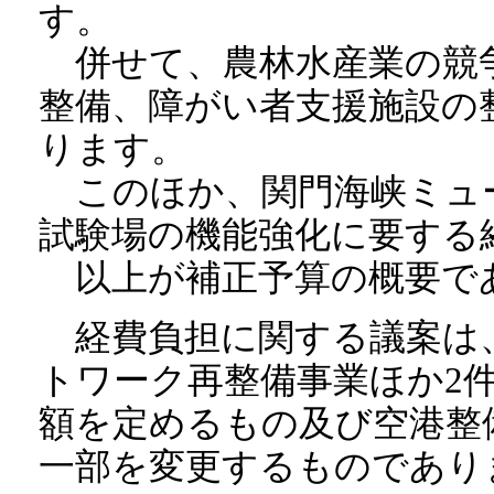
す。
併せて、農林水産業の競
整備、障がい者支援施設の
ります。
このほか、関門海峡ミュ
試験場の機能強化に要する
以上が補正予算の概要で
経費負担に関する議案は
トワーク再整備事業ほか2
額を定めるもの及び空港整
一部を変更するものであり