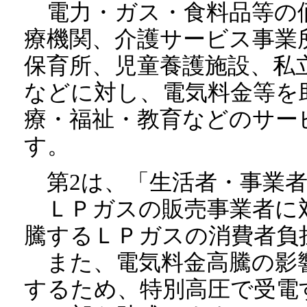
電力・ガス・食料品等の
療機関、介護サービス事業
保育所、児童養護施設、私
などに対し、電気料金等を
療・福祉・教育などのサー
す。
第2は、「生活者・事業者
ＬＰガスの販売事業者に
騰するＬＰガスの消費者負
また、電気料金高騰の影
するため、特別高圧で受電