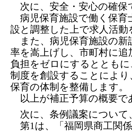
次に、安全・安心の確保
病児保育施設で働く保育
設と調整した上で求人活動
また、病児保育施設の新
率を嵩上げし、市町村に追
負担をゼロにするとともに
制度を創設することにより
保育の体制を整備します。
以上が補正予算の概要で
次に、条例議案について
第1は、「福岡県商工関係