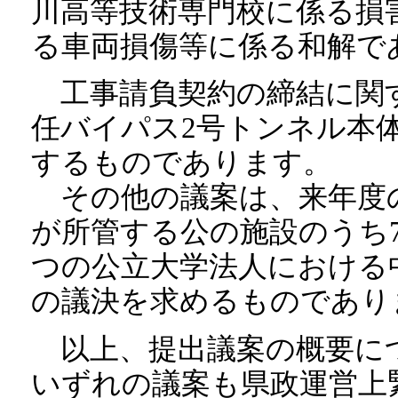
川高等技術専門校に係る損
る車両損傷等に係る和解で
工事請負契約の締結に関す
任バイパス2号トンネル本
するものであります。
その他の議案は、来年度
が所管する公の施設のうち
つの公立大学法人における
の議決を求めるものであり
以上、提出議案の概要に
いずれの議案も県政運営上