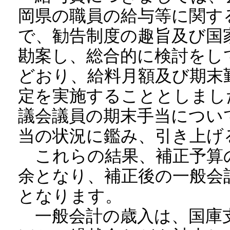
岡県の職員の給与等に関す
で、勧告制度の趣旨及び国
勘案し、総合的に検討をし
どおり、給料月額及び期末
定を実施することとしまし
議会議員の期末手当につい
当の状況に鑑み、引き上げ
これらの結果、補正予算の額
余となり、補正後の一般会計の
となります。
一般会計の歳入は、国庫