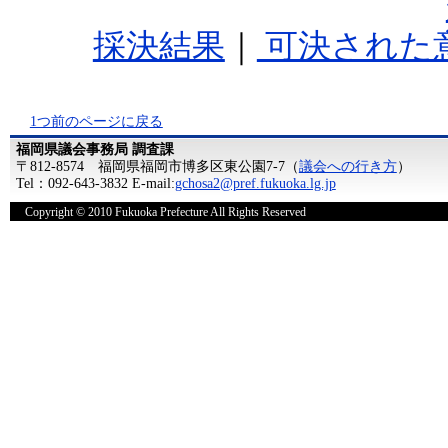
採決結果
｜
可決された
1つ前のページに戻る
福岡県議会事務局 調査課
〒812-8574 福岡県福岡市博多区東公園7-7（
議会への行き方
）
Tel：092-643-3832 E-mail:
gchosa2@pref.fukuoka.lg.jp
Copyright © 2010 Fukuoka Prefecture All Rights Reserved