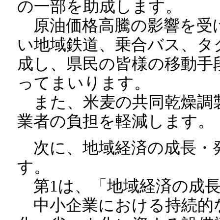
の一部を助成します。
原油価格高騰の影響を受
い地域鉄道、乗合バス、タ
成し、県民の皆様の移動手
ってまいります。
また、米麦の共同乾燥調
業者の負担を軽減します。
次に、地域経済の成長・
す。
第1は、「地域経済の成長
中小企業における持続的