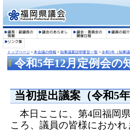
トップページ
>
本会議の情報
>
知事議案説明要旨一覧
>
令和5年（知事
令和5年12月定例会の
当初提出議案（令和5年
本日ここに、第4回福岡県
ころ、議員の皆様におかれ