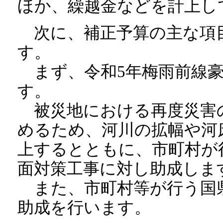
ほか、繰越金などを計上し
次に、補正予算の主な項
す。
まず、令和5年梅雨前線豪
す。
被災地における再度災害
めるため、河川の拡幅や河
上するとともに、市町村が
面対策工事に対し助成しま
また、市町村等が行う国
助成を行います。