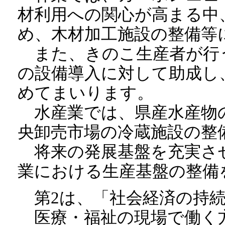
材利用への関心が高まる中
め、木材加工施設の整備等
また、きのこ生産者が行
の設備導入に対して助成し
めてまいります。
水産業では、県産水産物
央卸売市場の冷蔵施設の整
将来の発展基盤を充実さ
業における生産基盤の整備
第2は、「社会経済の持続
医療・福祉の現場で働く