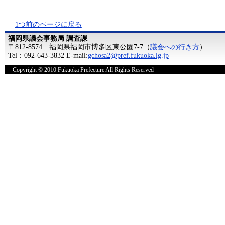
1つ前のページに戻る
福岡県議会事務局 調査課
〒812-8574 福岡県福岡市博多区東公園7-7（
議会への行き方
）
Tel：092-643-3832 E-mail:
gchosa2@pref.fukuoka.lg.jp
Copyright © 2010 Fukuoka Prefecture All Rights Reserved