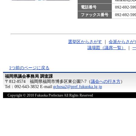
電話番号
092-692-
ファックス番号
092-692-
選挙区からさがす
｜
会派からさが
議場図（議席一覧）
｜
1つ前のページに戻る
福岡県議会事務局 調査課
〒812-8574 福岡県福岡市博多区東公園7-7（
議会への行き方
）
Tel：092-643-3832 E-mail:
gchosa2@pref.fukuoka.lg.jp
Copyright © 2010 Fukuoka Prefecture All Rights Reserved