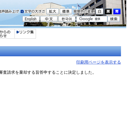
印刷用ページを表示する
、審査請求を棄却する旨答申することに決定しました。