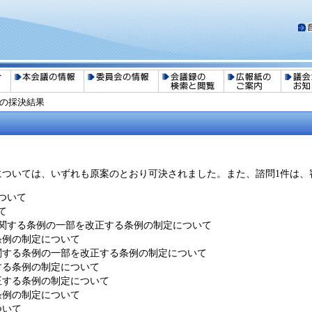
会の採決結果
件については、いずれも原案のとおり可決されました。また、諮問1件は
ついて
て
に関する条例の一部を改正する条例の制定について
条例の制定について
関する条例の一部を改正する条例の制定について
する条例の制定について
正する条例の制定について
条例の制定について
ついて