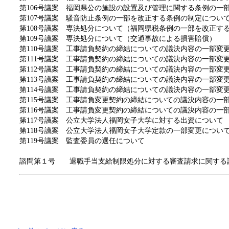
第106号議案 福岡県公の施設の設置及び管理に関する条例の一
第107号議案 騒音防止条例の一部を改正する条例の制定につい
第108号議案 専決処分について（福岡県税条例の一部を改正す
第109号議案 専決処分について（交通事故による損害賠償）
第110号議案 工事請負契約の締結についての議決内容の一部変
第111号議案 工事請負契約の締結についての議決内容の一部変
第112号議案 工事請負契約の締結についての議決内容の一部変
第113号議案 工事請負契約の締結についての議決内容の一部変
第114号議案 工事請負契約の締結についての議決内容の一部変
第115号議案 工事請負変更契約の締結についての議決内容の一
第116号議案 工事請負変更契約の締結についての議決内容の一
第117号議案 公立大学法人福岡女子大学に対する出資について
第118号議案 公立大学法人福岡女子大学定款の一部変更につい
第119号議案 監査委員の選任について
諮問第１号 退職手当支給制限処分に対する審査請求に関する