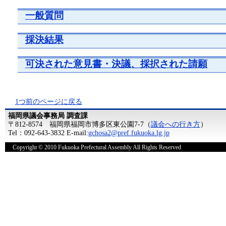
一般質問
採決結果
可決された意見書・決議、採択された請願
1つ前のページに戻る
福岡県議会事務局 調査課
〒812-8574 福岡県福岡市博多区東公園7-7（
議会への行き方
）
Tel：092-643-3832 E-mail:
gchosa2@pref.fukuoka.lg.jp
Copyright © 2010 Fukuoka Prefectural Assembly All Rights Reserved