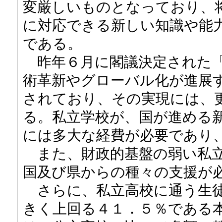
変厳しいものとなっており、
に対応できる新しい知識や能
である。
昨年６月に閣議決定された「
術革新やグローバル化が進展
されており、その実現には、
る。私立学校が、国が進める
には多大な経費が必要であり
また、財政的基盤の弱い私立
国及び県からの種々の支援が
さらに、私立高校に通う生徒
きく上回る４１．５％である