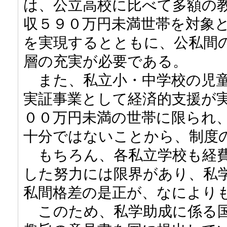
は、公立高校に比べて多額の
収５９０万円未満世帯を対象
を実現するとともに、公私間
層の充実が必要である。
また、私立小・中学校の児童
実証事業として経済的支援が
００万円未満の世帯に限られ
十分ではないことから、制度
もちろん、各私立学校も経費
した努力には限界があり、私
私間格差の是正が、なにより
このため、私学助成に係る国