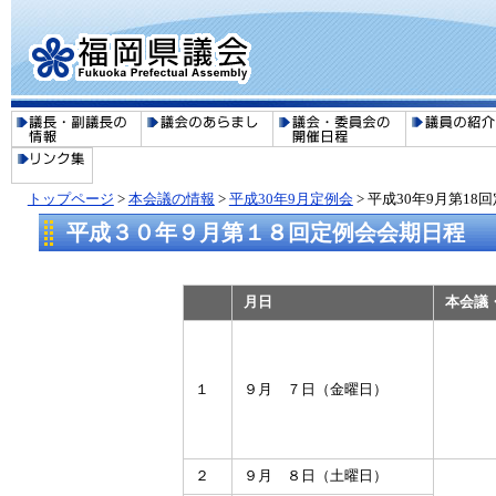
トップページ
>
本会議の情報
>
平成30年9月定例会
> 平成30年9月第1
平成３０年９月第１８回定例会会期日程
月日
本会議
１
９月 ７日（金曜日）
２
９月 ８日（土曜日）