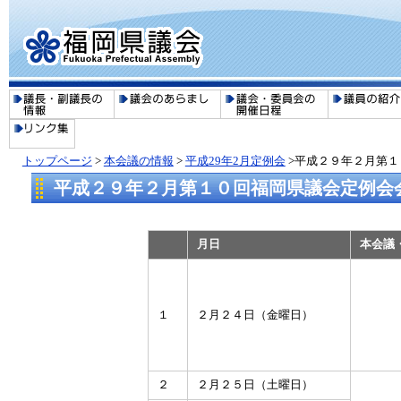
トップページ
>
本会議の情報
>
平成29年2月定例会
>平成２９年２月第１
平成２９年２月第１０回福岡県議会定例会
月日
本会議
１
２月２４日（金曜日）
２
２月２５日（土曜日）