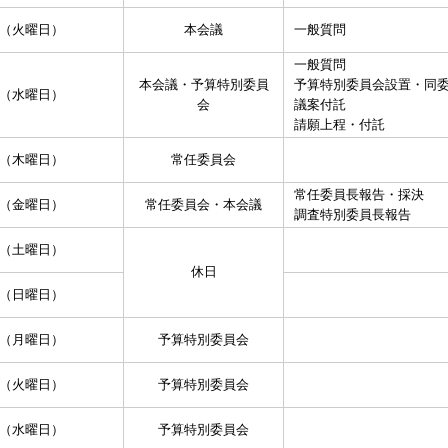
日（火曜日）
本会議
一般質問
一般質問
本会議・予算特別委員
予算特別委員会設置・同
日（水曜日）
会
議案付託
請願上程・付託
日（木曜日）
常任委員会
常任委員長報告・採決
日（金曜日）
常任委員会・本会議
調査特別委員長報告
日（土曜日）
休日
日（日曜日）
日（月曜日）
予算特別委員会
日（火曜日）
予算特別委員会
日（水曜日）
予算特別委員会