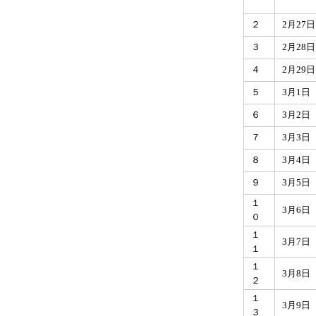
２
2月27
３
2月28
４
2月29
５
3月1日
６
3月2日
７
3月3日
８
3月4日
９
3月5日
１
3月6日
０
１
3月7日
１
１
3月8日
２
１
3月9日
３