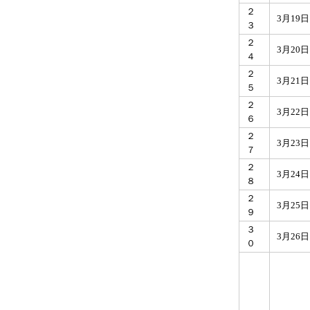
２
3月19
３
２
3月20
４
２
3月21
５
２
3月22
６
２
3月23
７
２
3月24
８
２
3月25
９
３
3月26
０