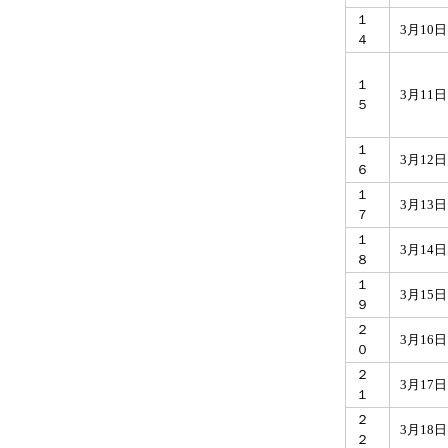
１
3月10
４
１
3月11
５
１
3月12
６
１
3月13
７
１
3月14
８
１
3月15
９
２
3月16
０
２
3月17
１
２
3月18
２