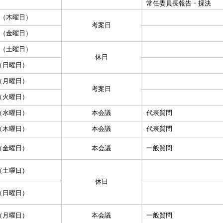
常任委員長報告・採決
日（木曜日）
考案日
日（金曜日）
日（土曜日）
休日
（日曜日）
（月曜日）
考案日
（火曜日）
（水曜日）
本会議
代表質問
（木曜日）
本会議
代表質問
（金曜日）
本会議
一般質問
（土曜日）
休日
（日曜日）
（月曜日）
本会議
一般質問