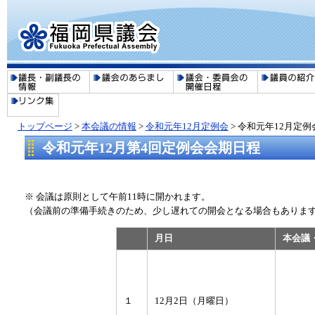
トップページ
>
本会議の情報
>
令和元年12月定例会
> 令和元年12月定
令和元年12月第4回定例会会期日程
※ 会議は原則として午前11時に開かれます。
（会議前の準備手続きのため、少し遅れての開会となる場合もありま
月日
本会議
１
12月2日（月曜日）