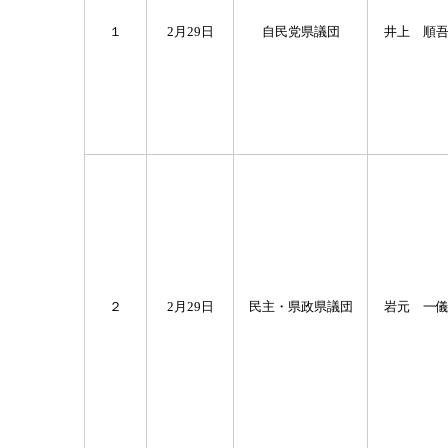
１
2月29日
自民党県議団
井上 順
２
2月29日
民主・県政県議団
岩元 一