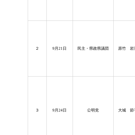
２
9月21日
民主・県政県議団
原竹 岩
３
9月24日
公明党
大城 節