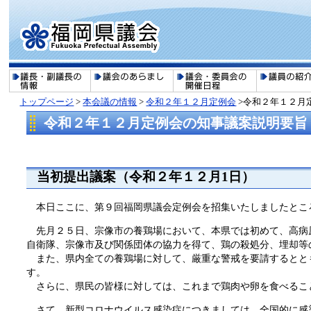
トップページ
>
本会議の情報
>
令和２年１２月定例会
>令和２年１２月
令和２年１２月定例会の知事議案説明要旨
当初提出議案（令和２年１２月1日）
本日ここに、第９回福岡県議会定例会を招集いたしましたとこ
先月２５日、宗像市の養鶏場において、本県では初めて、高病
自衛隊、宗像市及び関係団体の協力を得て、鶏の殺処分、埋却等
また、県内全ての養鶏場に対して、厳重な警戒を要請するとと
す。
さらに、県民の皆様に対しては、これまで鶏肉や卵を食べるこ
さて、新型コロナウイルス感染症につきましては、全国的に感