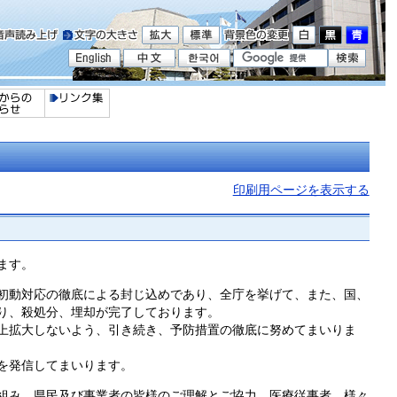
印刷用ページを表示する
ます。
初動対応の徹底による封じ込めであり、全庁を挙げて、また、国、
り、殺処分、埋却が完了しております。
上拡大しないよう、引き続き、予防措置の徹底に努めてまいりま
を発信してまいります。
組み、県民及び事業者の皆様のご理解とご協力、医療従事者、様々