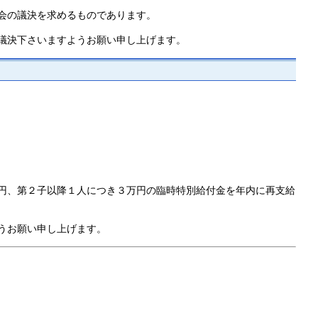
会の議決を求めるものであります。
議決下さいますようお願い申し上げます。
円、第２子以降１人につき３万円の臨時特別給付金を年内に再支給
うお願い申し上げます。