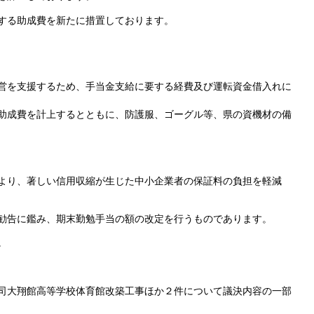
する助成費を新たに措置しております。
営を支援するため、手当金支給に要する経費及び運転資金借入れに
助成費を計上するとともに、防護服、ゴーグル等、県の資機材の備
より、著しい信用収縮が生じた中小企業者の保証料の負担を軽減
勧告に鑑み、期末勤勉手当の額の改定を行うものであります。
。
司大翔館高等学校体育館改築工事ほか２件について議決内容の一部