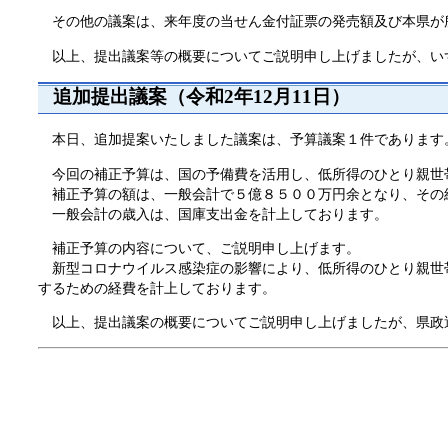
その他の議案は、来年度の当せん金付証票の発売額及び本県が
以上、提出議案等の概要についてご説明申し上げましたが、い
追加提出議案（令和2年12月11日）
本日、追加提案いたしました議案は、予算議案１件であります
今回の補正予算は、国の予備費を活用し、低所得のひとり親世
補正予算の額は、一般会計で５億８５００万円余となり、その
一般会計の歳入は、国庫支出金を計上しております。
補正予算の内容について、ご説明申し上げます。
新型コロナウイルス感染症の影響により、低所得のひとり親世
するための経費を計上しております。
以上、提出議案の概要についてご説明申し上げましたが、県政