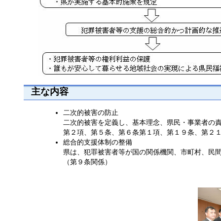
主な内容
二次的被害の防止
二次的被害を定義し、基本理念、県民・事業者の
第２項、第５条、第６条第１項、第１９条、第２
総合的支援体制の整備
県は、犯罪被害者等が国の関係機関、市町村、民
（第９条関係）