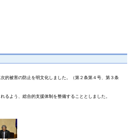
二次的被害の防止を明文化しました。（第２条第４号、第３条
られるよう、総合的支援体制を整備することとしました。