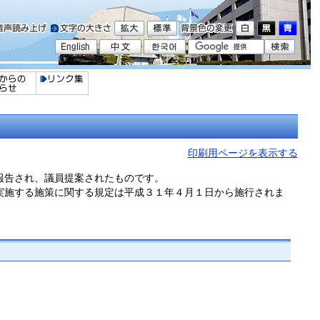
印刷用ページを表示する
報告され、議員提案されたものです。
実施する施策に関する規定は平成３１年４月１日から施行されま