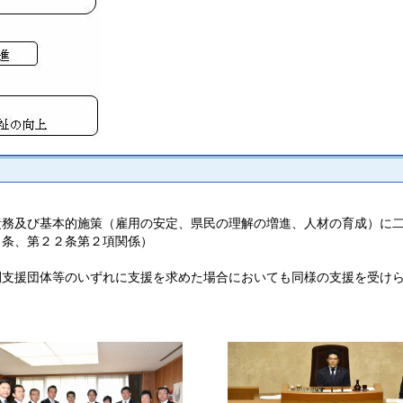
責務及び基本的施策（雇用の安定、県民の理解の増進、人材の育成）に
１条、第２２条第２項関係）
間支援団体等のいずれに支援を求めた場合においても同様の支援を受け