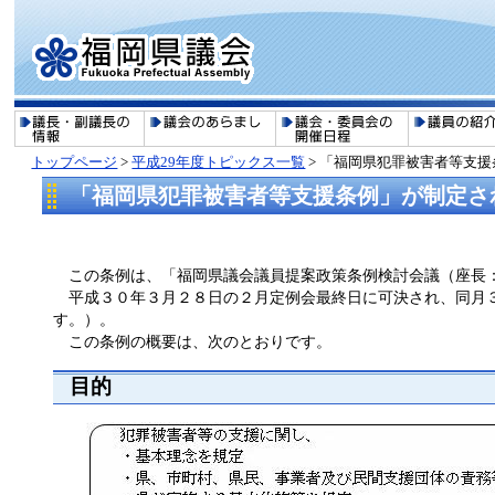
トップページ
>
平成29年度トピックス一覧
> 「福岡県犯罪被害者等支
「福岡県犯罪被害者等支援条例」が制定さ
この条例は、「福岡県議会議員提案政策条例検討会議（座長：
平成３０年３月２８日の２月定例会最終日に可決され、同月３
す。）。
この条例の概要は、次のとおりです。
目的