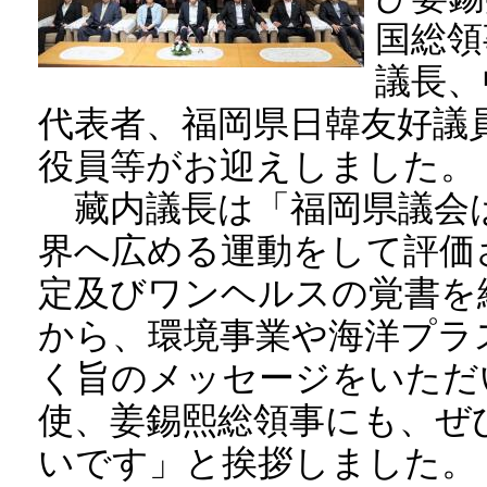
国総領
議長、
代表者、福岡県日韓友好議
役員等がお迎えしました。
藏内議長は「福岡県議会
界へ広める運動をして評価
定及びワンヘルスの覚書を
から、環境事業や海洋プラ
く旨のメッセージをいただ
使、姜錫熙総領事にも、ぜ
いです」と挨拶しました。