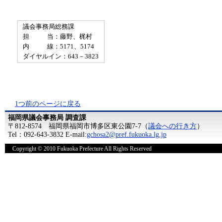
議会事務局総務課
担 当：藤野、梶村
内 線：5171、5174
ダイヤルイン：643－3823
1つ前のページに戻る
福岡県議会事務局 調査課
〒812-8574 福岡県福岡市博多区東公園7-7（
議会への行き方
）
Tel：092-643-3832 E-mail:
gchosa2@pref.fukuoka.lg.jp
Copyright © 2010 Fukuoka Prefecture All Rights Reserved