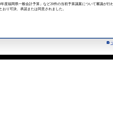
8年度福岡県一般会計予算」など20件の当初予算議案について審議が行
とおり可決、承認または同意されました。