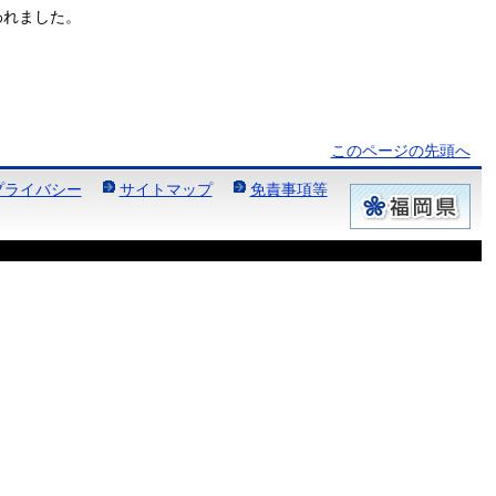
われました。
このページの先頭へ
プライバシー
サイトマップ
免責事項等