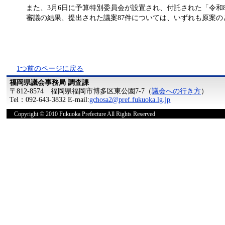
また、3月6日に予算特別委員会が設置され、付託された「令和
審議の結果、提出された議案87件については、いずれも原案の
1つ前のページに戻る
福岡県議会事務局 調査課
〒812-8574 福岡県福岡市博多区東公園7-7（
議会への行き方
）
Tel：092-643-3832 E-mail:
gchosa2@pref.fukuoka.lg.jp
Copyright © 2010 Fukuoka Prefecture All Rights Reserved