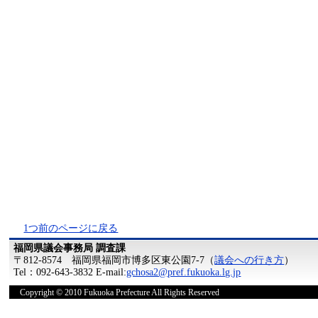
1つ前のページに戻る
福岡県議会事務局 調査課
〒812-8574 福岡県福岡市博多区東公園7-7（
議会への行き方
）
Tel：092-643-3832 E-mail:
gchosa2@pref.fukuoka.lg.jp
Copyright © 2010 Fukuoka Prefecture All Rights Reserved