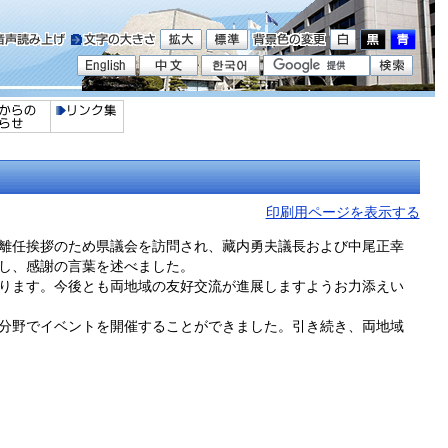
印刷用ページを表示する
が離任挨拶のため県議会を訪問され、藏内勇夫議長および中尾正幸
し、感謝の言葉を述べました。
ります。今後とも両地域の友好交流が進展しますようお力添えい
分野でイベントを開催することができました。引き続き、両地域