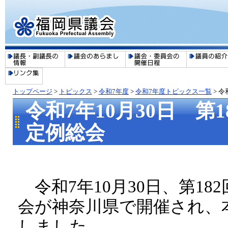
トップページ
>
トピックス
>
令和7年度
>
令和7年度トピックス一覧
>
令
令和7年10月30日 
定例総会
令和7年10月30日、第1
会が神奈川県で開催され、
しました。