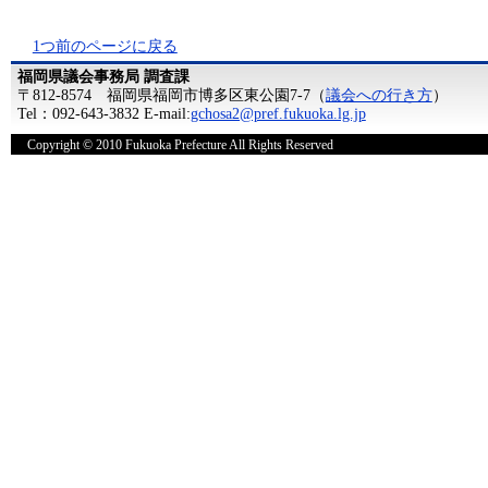
1つ前のページに戻る
福岡県議会事務局 調査課
〒812-8574 福岡県福岡市博多区東公園7-7（
議会への行き方
）
Tel：092-643-3832 E-mail:
gchosa2@pref.fukuoka.lg.jp
Copyright © 2010 Fukuoka Prefecture All Rights Reserved