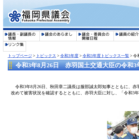
トップページ
>
トピックス
>
令和3年度
>
令和3年度トピックス一覧
>
令
令和3年8月26日 赤羽国土交通大臣の令和
​​ 令和3年8月26日、秋田章二議長は服部誠太郎知事とともに
改めて被害状況を確認するとともに、赤羽大臣に対し、「令和3年