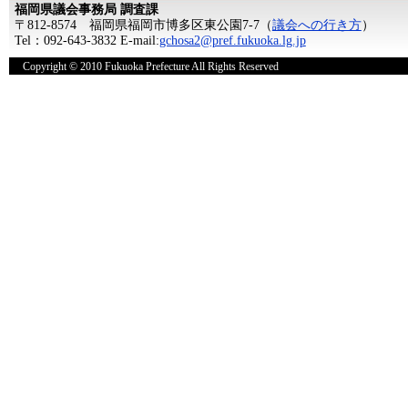
福岡県議会事務局 調査課
〒812-8574 福岡県福岡市博多区東公園7-7（
議会への行き方
）
Tel：092-643-3832 E-mail:
gchosa2@pref.fukuoka.lg.jp
Copyright © 2010 Fukuoka Prefecture All Rights Reserved