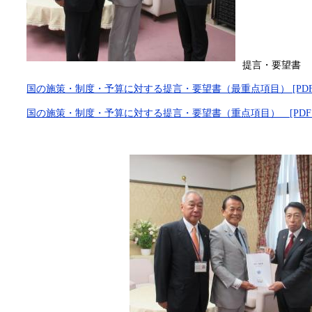
提言・要望書
国の施策・制度・予算に対する提言・要望書（最重点項目） [PDFフ
国の施策・制度・予算に対する提言・要望書（重点項目） [PDFフ