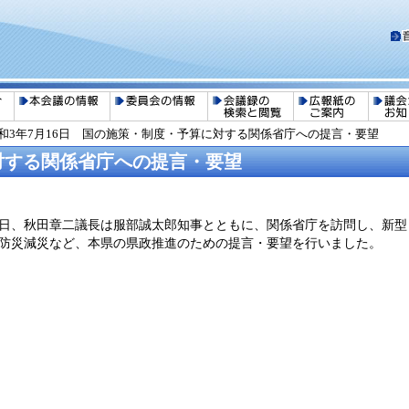
和3年7月16日 国の施策・制度・予算に対する関係省庁への提言・要望
に対する関係省庁への提言・要望
7月16日、秋田章二議長は服部誠太郎知事とともに、関係省庁を訪問し、
防災減災など、本県の県政推進のための提言・要望を行いました。