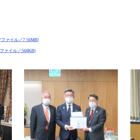
ァイル／7.56MB]
ァイル／560KB]