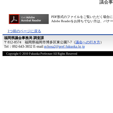
議会事
PDF形式のファイルをご覧いただく場合には、A
Adobe Readerをお持ちでない方は
1つ前のページに戻る
福岡県議会事務局 調査課
〒812-8574 福岡県福岡市博多区東公園7-7（
議会への行き方
）
Tel：092-643-3832 E-mail:
gchosa2@pref.fukuoka.lg.jp
Copyright © 2010 Fukuoka Prefecture All Rights Reserved