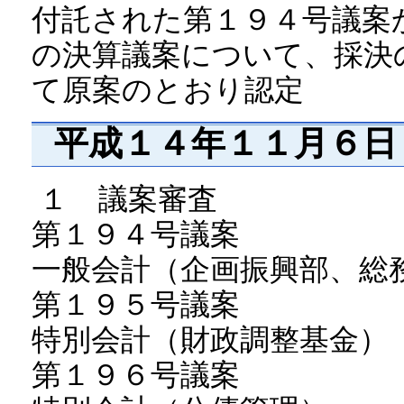
付託された第１９４号議案
の決算議案について、採決
て原案のとおり認定
平成１４年１１月６日
１ 議案審査
第１９４号議案
一般会計（企画振興部、総
第１９５号議案
特別会計（財政調整基金）
第１９６号議案