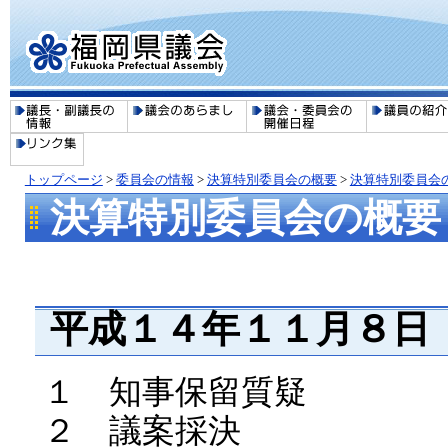
トップページ
>
委員会の情報
>
決算特別委員会の概要
>
決算特別委員会
決算特別委員会の概要
平成１４年１１月８日
１ 知事保留質疑
２ 議案採決