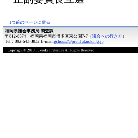
1つ前のページに戻る
福岡県議会事務局 調査課
〒812-8574 福岡県福岡市博多区東公園7-7（
議会への行き方
）
Tel：092-643-3832 E-mail:
gchosa2@pref.fukuoka.lg.jp
Copyright © 2010 Fukuoka Prefecture All Rights Reserved