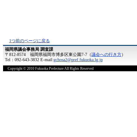
1つ前のページに戻る
福岡県議会事務局 調査課
〒812-8574 福岡県福岡市博多区東公園7-7（
議会への行き方
）
Tel：092-643-3832 E-mail:
gchosa2@pref.fukuoka.lg.jp
Copyright © 2010 Fukuoka Prefecture All Rights Reserved