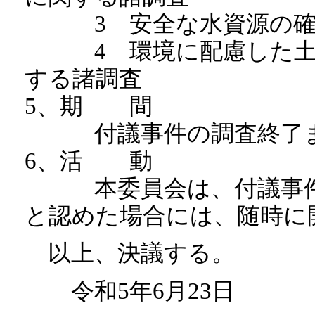
3 安全な水資源の確
4 環境に配慮した土地
する諸調査
5、期 間
付議事件の調査終了ま
6、活 動
本委員会は、付議事件調
と認めた場合には、随時に
以上、決議する。
令和5年6月23日