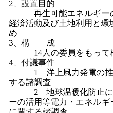
2、設置目的
再生可能エネルギーの活
経済活動及び土地利用と環
め
3、構 成
14人の委員をもって
4、付議事件
1 洋上風力発電の推進
する諸調査
2 地球温暖化防止に向
ーの活用等電力・エネルギ
に関する諸調査