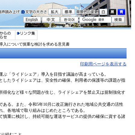
導入について慎重な検討を求める意見書
印刷用ページを表示する
運ぶ「ライドシェア」導入を目指す議論が高まっている。
としたライドシェアは、安全性の確保、利用者の保護等の課題が指
所得化など様々な問題が生じ、ライドシェアを禁止又は規制強化す
ある。また、令和5年10月に改正施行された地域公共交通の活性
れ、各地域で取り組みはじめたところである。
て慎重に検討し、持続可能な運送サービスの提供の確保に資する諸
取り組むこと