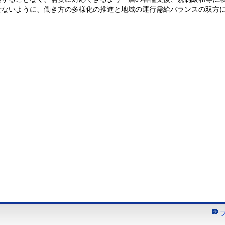
せないように、働き方の多様化の推進と地域の運行需給バランスの双方